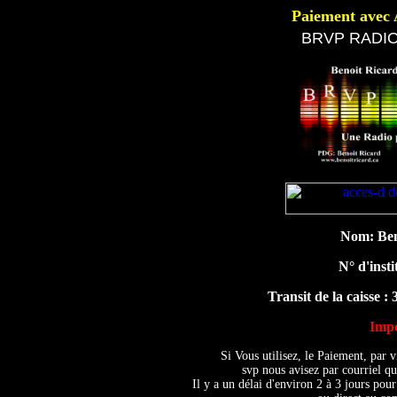
Paiement avec 
BRVP RADIO
Nom: Ben
N° d'insti
Transit de la caisse :
Imp
Si Vous utilisez, le Paiement, par
svp nous avisez par courriel qu
Il y a un délai d'environ 2 à 3 jours pou