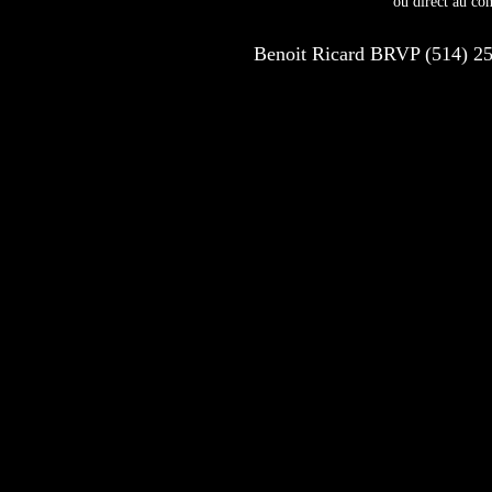
ou direct au co
Benoit Ricard BRVP (514) 