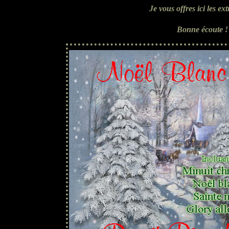
Je vous offres ici les e
B
onne écoute 