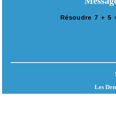
Messag
Résoudre 7 + 5
_________________
Les Dem