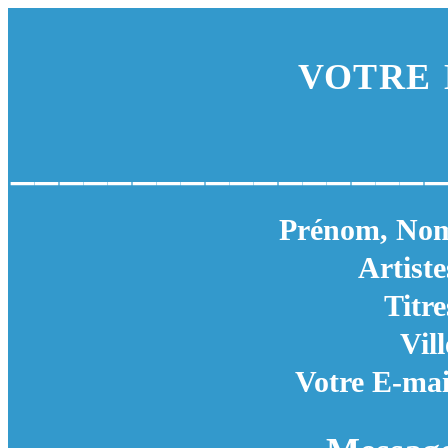
VOTRE 
_________________
Prénom, No
Artiste
Titre
Vill
Votre E-mai